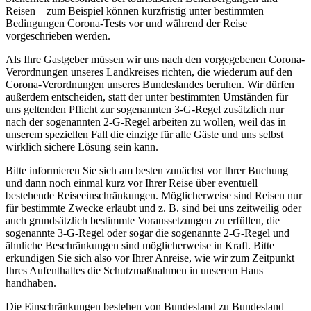
Reisen – zum Beispiel können kurzfristig unter bestimmten
Bedingungen Corona-Tests vor und während der Reise
vorgeschrieben werden.
Als Ihre Gastgeber müssen wir uns nach den vorgegebenen Corona-
Verordnungen unseres Landkreises richten, die wiederum auf den
Corona-Verordnungen unseres Bundeslandes beruhen. Wir dürfen
außerdem entscheiden, statt der unter bestimmten Umständen für
uns geltenden Pflicht zur sogenannten 3-G-Regel zusätzlich nur
nach der sogenannten 2-G-Regel arbeiten zu wollen, weil das in
unserem speziellen Fall die einzige für alle Gäste und uns selbst
wirklich sichere Lösung sein kann.
Bitte informieren Sie sich am besten zunächst vor Ihrer Buchung
und dann noch einmal kurz vor Ihrer Reise über eventuell
bestehende Reiseeinschränkungen. Möglicherweise sind Reisen nur
für bestimmte Zwecke erlaubt und z. B. sind bei uns zeitweilig oder
auch grundsätzlich bestimmte Voraussetzungen zu erfüllen, die
sogenannte 3-G-Regel oder sogar die sogenannte 2-G-Regel und
ähnliche Beschränkungen sind möglicherweise in Kraft. Bitte
erkundigen Sie sich also vor Ihrer Anreise, wie wir zum Zeitpunkt
Ihres Aufenthaltes die Schutzmaßnahmen in unserem Haus
handhaben.
Die Einschränkungen bestehen von Bundesland zu Bundesland