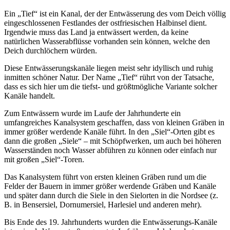
Ein „Tief“ ist ein Kanal, der der Entwässerung des vom Deich völlig
eingeschlossenen Festlandes der ostfriesischen Halbinsel dient.
Irgendwie muss das Land ja entwässert werden, da keine
natürlichen Wasserabflüsse vorhanden sein können, welche den
Deich durchlöchern würden.
Diese Entwässerungskanäle liegen meist sehr idyllisch und ruhig
inmitten schöner Natur. Der Name „Tief“ rührt von der Tatsache,
dass es sich hier um die tiefst- und größtmögliche Variante solcher
Kanäle handelt.
Zum Entwässern wurde im Laufe der Jahrhunderte ein
umfangreiches Kanalsystem geschaffen, dass von kleinen Gräben in
immer größer werdende Kanäle führt. In den „Siel“-Orten gibt es
dann die großen „Siele“ – mit Schöpfwerken, um auch bei höheren
Wasserständen noch Wasser abführen zu können oder einfach nur
mit großen „Siel“-Toren.
Das Kanalsystem führt von ersten kleinen Gräben rund um die
Felder der Bauern in immer größer werdende Gräben und Kanäle
und später dann durch die Siele in den Sielorten in die Nordsee (z.
B. in Bensersiel, Dornumersiel, Harlesiel und anderen mehr).
Bis Ende des 19. Jahrhunderts wurden die Entwässerungs-Kanäle