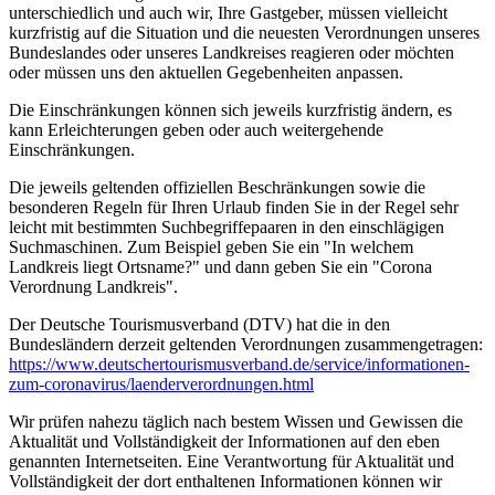
unterschiedlich und auch wir, Ihre Gastgeber, müssen vielleicht
kurzfristig auf die Situation und die neuesten Verordnungen unseres
Bundeslandes oder unseres Landkreises reagieren oder möchten
oder müssen uns den aktuellen Gegebenheiten anpassen.
Die Einschränkungen können sich jeweils kurzfristig ändern, es
kann Erleichterungen geben oder auch weitergehende
Einschränkungen.
Die jeweils geltenden offiziellen Beschränkungen sowie die
besonderen Regeln für Ihren Urlaub finden Sie in der Regel sehr
leicht mit bestimmten Suchbegriffepaaren in den einschlägigen
Suchmaschinen. Zum Beispiel geben Sie ein "In welchem
Landkreis liegt Ortsname?" und dann geben Sie ein "Corona
Verordnung Landkreis".
Der Deutsche Tourismusverband (DTV) hat die in den
Bundesländern derzeit geltenden Verordnungen zusammengetragen:
https://www.deutscher­tourismusverband.de/­service/­informationen-
zum-coronavirus/­laenderverordnungen.html
Wir prüfen nahezu täglich nach bestem Wissen und Gewissen die
Aktualität und Vollständigkeit der Informationen auf den eben
genannten Internetseiten. Eine Verantwortung für Aktualität und
Vollständigkeit der dort enthaltenen Informationen können wir