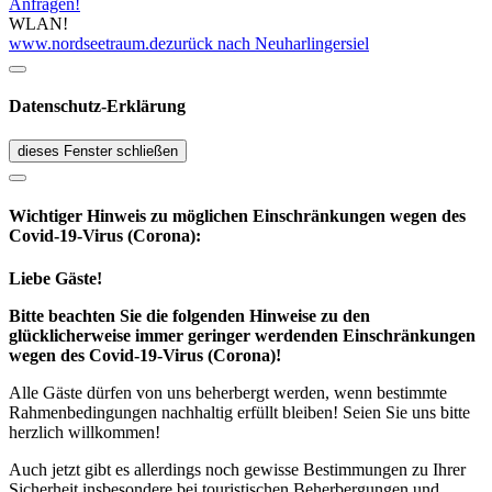
Anfragen!
WLAN!
www.nordseetraum.de
zurück nach Neuharlingersiel
Datenschutz-Erklärung
dieses Fenster schließen
Wichtiger Hinweis zu möglichen Ein­schränk­ungen wegen des
Covid-19-Virus (Corona):
Liebe Gäste!
Bitte beachten Sie die folgenden Hinweise zu den
glücklicherweise immer geringer werdenden Einschränkungen
wegen des Covid-19-Virus (Corona)!
Alle Gäste dürfen von uns beherbergt werden, wenn bestimmte
Rahmenbedingungen nachhaltig erfüllt bleiben! Seien Sie uns bitte
herzlich willkommen!
Auch jetzt gibt es allerdings noch gewisse Bestimmungen zu Ihrer
Sicherheit insbesondere bei touristischen Beherbergungen und